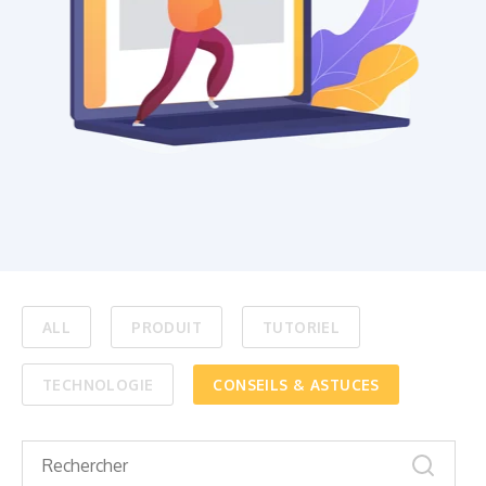
ALL
PRODUIT
TUTORIEL
TECHNOLOGIE
CONSEILS & ASTUCES